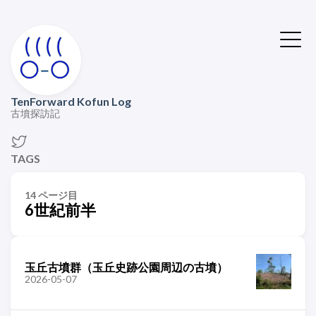
TenForward Kofun Log
古墳探訪記
TAGS
14 ページ目
6世紀前半
玉丘古墳群（玉丘史跡公園周辺の古墳）
2026-05-07