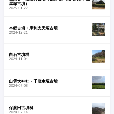
屋塚古墳）
2025-01-27
本郷古墳・摩利支天塚古墳
2024-12-21
白石古墳群
2024-11-04
出雲大神社・千歳車塚古墳
2024-09-08
保渡田古墳群
2024-07-14