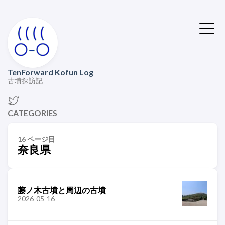
TenForward Kofun Log
古墳探訪記
CATEGORIES
16 ページ目
奈良県
藤ノ木古墳と周辺の古墳
2026-05-16