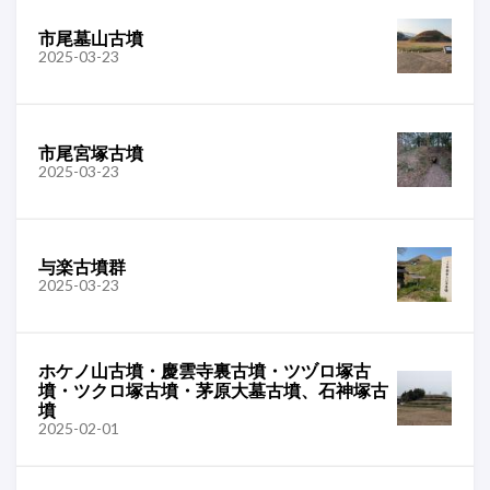
市尾墓山古墳
2025-03-23
市尾宮塚古墳
2025-03-23
与楽古墳群
2025-03-23
ホケノ山古墳・慶雲寺裏古墳・ツヅロ塚古
墳・ツクロ塚古墳・茅原大墓古墳、石神塚古
墳
2025-02-01